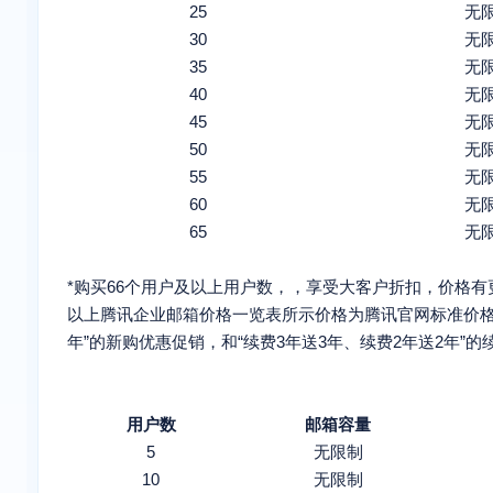
25
无
30
无
35
无
40
无
45
无
50
无
55
无
60
无
65
无
*购买66个用户及以上用户数，，享受大客户折扣，价格
以上腾讯企业邮箱价格一览表所示价格为腾讯官网标准价
年”的新购优惠促销，和“续费3年送3年、续费2年送2年
用户数
邮箱容量
5
无限制
10
无限制