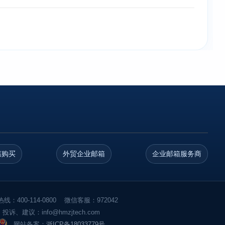
惠购买
外贸企业邮箱
企业邮箱服务商
线：400-114-0800 微信客服：972042
投诉、建议：info@hmzjtech.com
网站备案：
浙ICP备18033779号