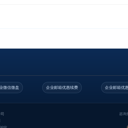
业微信微盘
企业邮箱优惠续费
企业邮箱优
公司
咨询热
商
99室