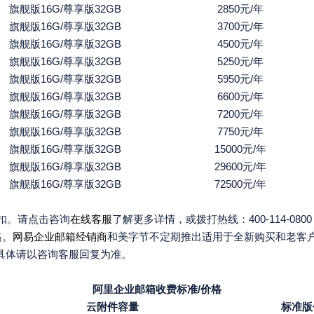
旗舰版16G/尊享版32GB
2850元/年
旗舰版16G/尊享版32GB
3700元/年
旗舰版16G/尊享版32GB
4500元/年
旗舰版16G/尊享版32GB
5250元/年
旗舰版16G/尊享版32GB
5950元/年
旗舰版16G/尊享版32GB
6600元/年
旗舰版16G/尊享版32GB
7200元/年
旗舰版16G/尊享版32GB
7750元/年
旗舰版16G/尊享版32GB
15000元/年
旗舰版16G/尊享版32GB
29600元/年
旗舰版16G/尊享版32GB
72500元/年
扣。请点击咨询
在线客服
了解更多详情，或拨打热线：400-114-080
格。
网易企业邮箱经销商
和美字节不定期推出适用于全新购买和老客户
具体请以咨询客服回复为准。
阿里企业邮箱收费标准/价格
云附件容量
标准版