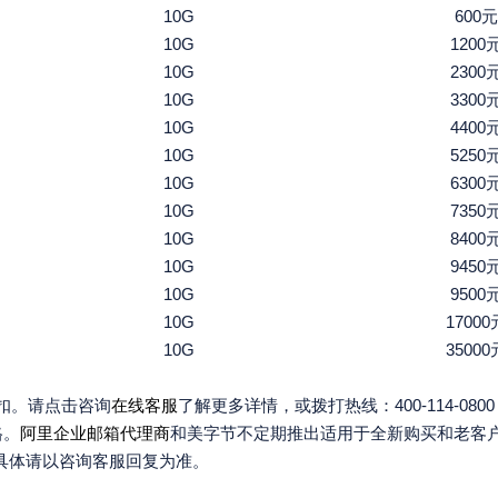
10G
600元
10G
1200
10G
2300
10G
3300
10G
4400
10G
5250
10G
6300
10G
7350
10G
8400
10G
9450
10G
9500
10G
17000
10G
35000
扣。请点击咨询
在线客服
了解更多详情，或拨打热线：400-114-080
格。
阿里企业邮箱代理商
和美字节不定期推出适用于全新购买和老客户
具体请以咨询客服回复为准。