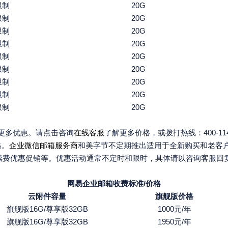
限制
20G
限制
20G
限制
20G
限制
20G
限制
20G
限制
20G
限制
20G
限制
20G
限制
20G
有更多优惠。请点击咨询
在线客服
了解更多价格，或拨打热线：400-114
格。
企业微信邮箱服务商
和美字节不定期推出适用于全新购买和老客户
”的续费优惠促销等。优惠活动通常不定时和限时，具体请以咨询客服回
网易企业邮箱收费标准/价格
云附件容量
旗舰版价格
旗舰版16G/尊享版32GB
1000元/年
旗舰版16G/尊享版32GB
1950元/年