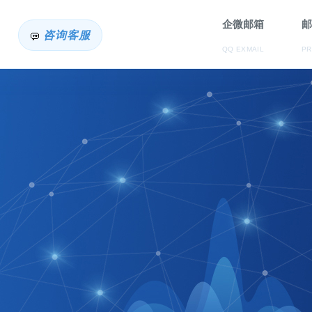
企微邮箱
邮
咨询客服
QQ EXMAIL
PR