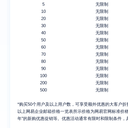
5
无限制
10
无限制
20
无限制
30
无限制
40
无限制
50
无限制
60
无限制
70
无限制
80
无限制
90
无限制
100
无限制
200
无限制
500
无限制
*购买50个用户及以上用户数，可享受额外优惠的大客户折
以上网易企业邮箱价格一览表所示价格为网易官网标准价
年”的新购优惠促销等。优惠活动通常有限时和限制条件，