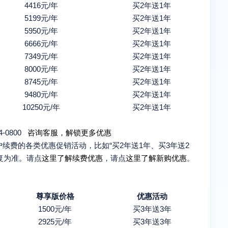
4416元/年
买2年送1年
5199元/年
买2年送1年
5950元/年
买2年送1年
6666元/年
买2年送1年
7349元/年
买2年送1年
8000元/年
买2年送1年
8745元/年
买2年送1年
9480元/年
买2年送1年
10250元/年
买2年送1年
-0800
咨询客服，解锁更多优惠
续费的各类优惠促销活动，比如“买2年送1年、买3年送2
复为准。请点
这里了解续费优惠
，请点
这里了解新购优惠
。
尊享版价格
优惠活动
1500元/年
买3年送3年
2925元/年
买3年送3年